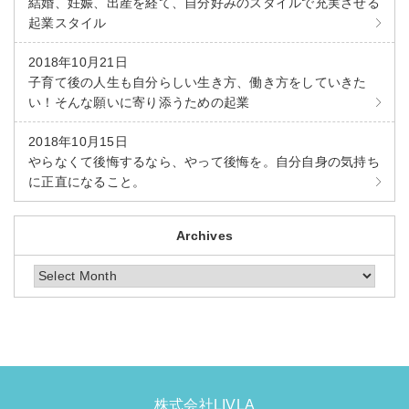
結婚、妊娠、出産を経て、自分好みのスタイルで充実させる
起業スタイル
2018年10月21日
⼦育て後の⼈⽣も⾃分らしい⽣き⽅、働き⽅をしていきた
い！そんな願いに寄り添うための起業
2018年10月15日
やらなくて後悔するなら、やって後悔を。自分自身の気持ち
に正直になること。
Archives
Archives
株式会社LIVLA