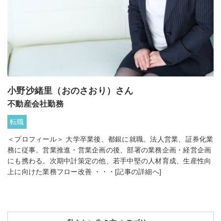
小野沙緒里（おのさおり）さん
不動産会社勤務
転職
＜プロフィール＞ 大学卒業後、都銀に就職。法人営業、証券化業
務に従事。営業推進・営業企画の後、部署の業務企画・経営企画
にも携わる。次期中計策定の他、若手中堅の人材育成、生産性向
上に向けた業務フロー改善 ・・・
[記事の詳細へ]